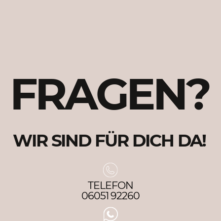
FRAGEN?
WIR SIND FÜR DICH DA!
TELEFON
06051 92260