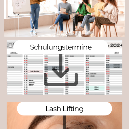
Schulungstermine
La​sh Lifting