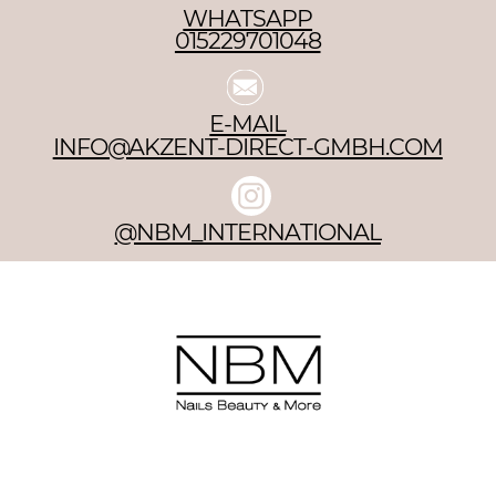
WHATSAPP
015229701048
E-MAIL
INFO@AKZENT-DIRECT-GMBH.COM
@NBM_INTERNATIONAL