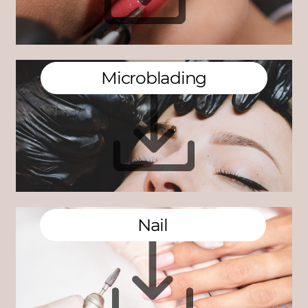
Microblading
Na​il